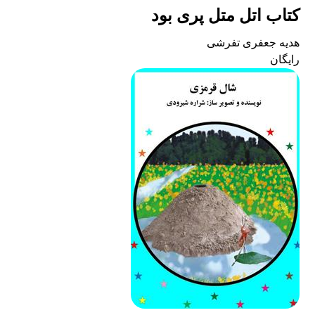
کتاب اتل متل پری بود
هدیه جعفری تفرشی
رایگان