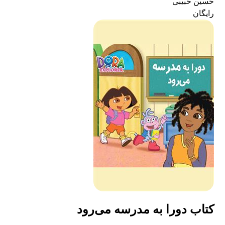
حسین حبیبی
رایگان
کتاب دورا به مدرسه می‌رود