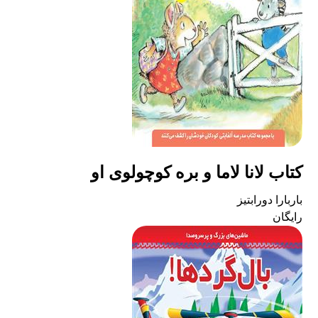
کتاب لانا لاما و بره کوچولوی او
باربارا دورابتیز
رایگان