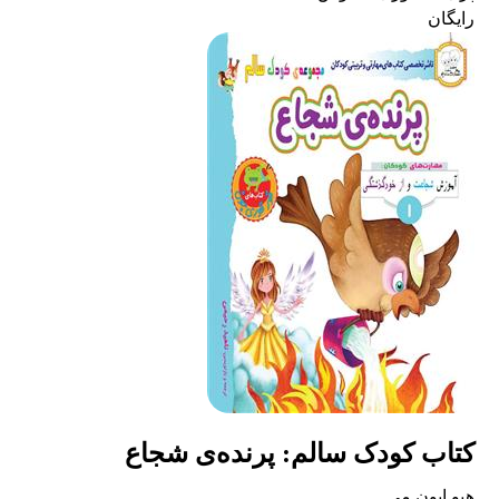
رایگان
کتاب کودک سالم: پرنده‌ی شجاع
هیو ایون می