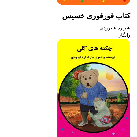
کتاب قورقوری خسیس
شراره شیرودی
رایگان