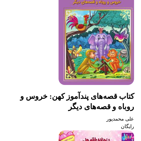
کتاب قصه‌های پندآموز کهن: خروس و
روباه و قصه‌های دیگر
علی محمدپور
رایگان