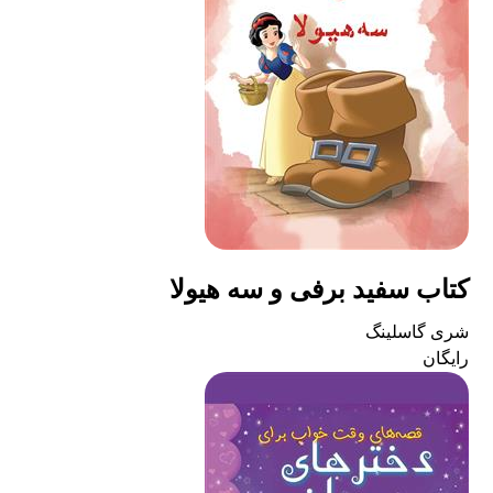
کتاب سفید برفی و سه هیولا
شری گاسلینگ
رایگان