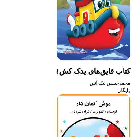
کتاب قایق‌های یدک کش!
محمدحسین نیک آئین
رایگان