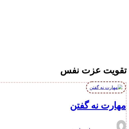
تقویت عزت نفس
مهارت نه گفتن