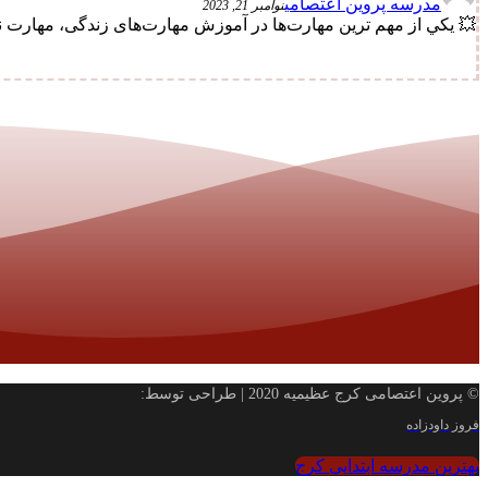
مدرسه پروین اعتصامی
نوامبر 21, 2023
💥 يكي از مهم ترین مهارت‌ها در آموزش مهارت‌های زندگی، مهارت ن
© پروین اعتصامی کرج عظیمیه 2020 | طراحی توسط:
فروز داودزاده
بهترین مدرسه ابتدایی کرج