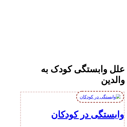
علل وابستگی کودک به
والدین
وابستگی در کودکان