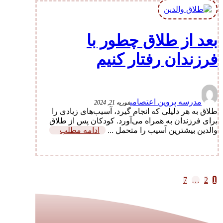
بعد از طلاق چطور با
فرزندان رفتار کنیم
مدرسه پروین اعتصامی
فوریه 21, 2024
طلاق به هر دلیلی که انجام گیرد، آسیب‌های زیادی را
برای فرزندان به همراه می‌آورد. کودکان پس از طلاق
والدین بیشترین آسیب را متحمل ...
ادامه مطلب
1
2
…
7
صفحه‌بندی
نوشته‌ها