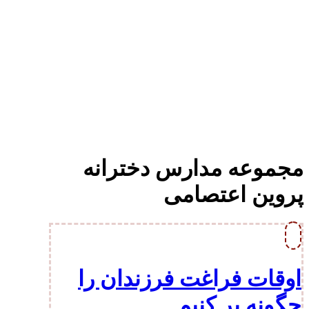
مجموعه مدارس دخترانه
پروین اعتصامی
اوقات فراغت فرزندان را
چگونه پر کنیم