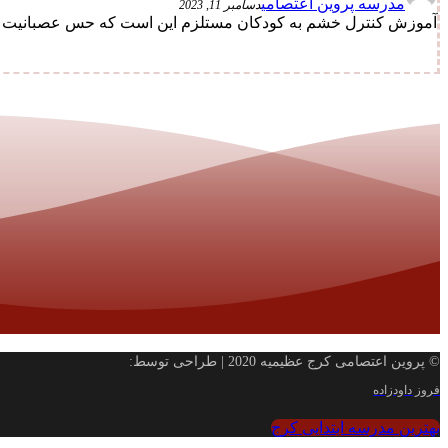
مدرسه پروین اعتصامی
دسامبر 11, 2023
آموزش کنترل خشم به کودکان مستلزم این است که حس عصبانیت را به
© پروین اعتصامی کرج عظیمیه 2020 | طراحی توسط:
فروز داودزاده
بهترین مدرسه ابتدایی کرج