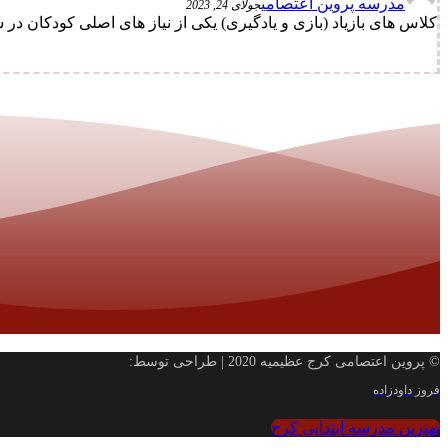
مدرسه پروین اعتصامی
جولای 24, 2023
کلاس های بازیاد (بازی و یادگیری) یکی از نیاز های اصلی کودکان در سن 4 تا 12 سال حرکت صحیح می باشد؛ حرکت مو
© پروین اعتصامی کرج عظیمیه 2020 | طراحی توسط:
فروز داودزاده
بهترین مدرسه ابتدایی کرج