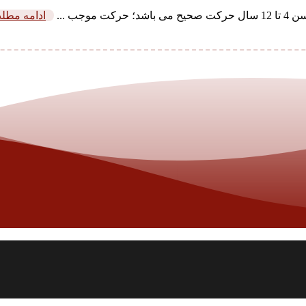
جب ...
ادامه مطل