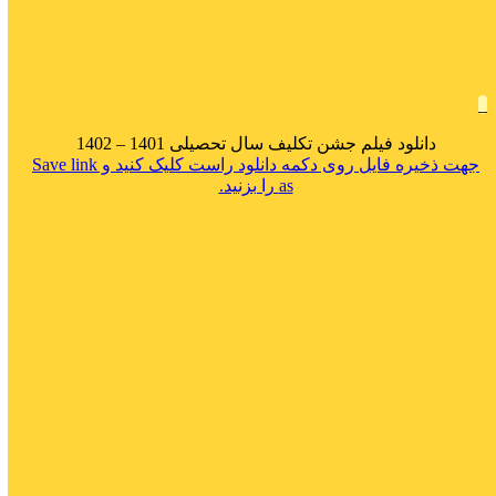
_
دانلود فیلم جشن تکلیف سال تحصیلی 1401 – 1402
جهت ذخیره فایل روی دکمه دانلود راست کلیک کنید و Save link
as را بزنید.