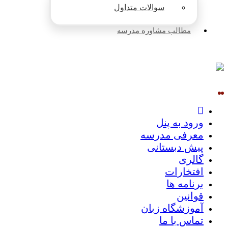
سوالات متداول
مطالب مشاوره مدرسه
ورود به پنل
معرفی مدرسه
پیش دبستانی
گالری
افتخارات
برنامه ها
قوانین
آموزشگاه زبان
تماس با ما