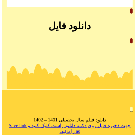
_
دانلود فایل
_
_
دانلود فیلم سال تحصیلی 1401 – 1402
جهت ذخیره فایل روی دکمه دانلود راست کلیک کنید و Save link
as را بزنید.