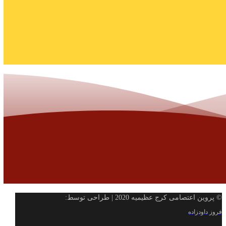
© پروین اعتصامی کرج عظیمیه 2020 | طراحی توسط:
فروز داودزاده