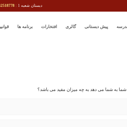
دبستان شعبه 1 :
32518778
درسه
پیش دبستانی
گالری
افتخارات
برنامه ها
قوانی
شما به شما می دهد به چه میزان مفید می باشد؟