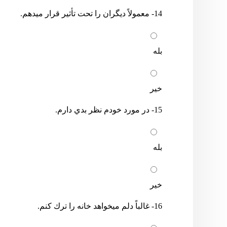
14- معمولاً دیگران را تحت تأثیر قرار میدهم.
بله
خیر
15- در مورد خودم نظر بدي دارم.
بله
خیر
16- غالباً دلم میخواهد خانه را ترك کنم.