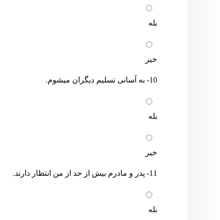
بله
خیر
10- به آسانی تسلیم دیگران میشوم.
بله
خیر
11- پدر و مادرم بیش از حد از من انتظار دارند.
بله