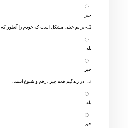
خیر
12- برایم خیلی مشکل است که خودم را آنطور که هستم نشان بدهم.
بله
خیر
13- در زندگیم همه چیز درهم و شلوغ است.
بله
خیر