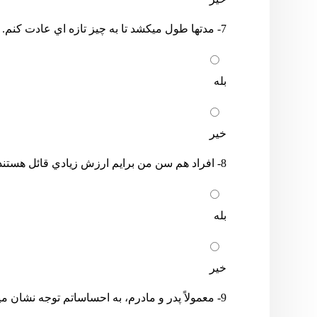
7- مدتها طول میکشد تا به چیز تازه اي عادت کنم.
بله
خیر
8- افراد هم سن من برایم ارزش زیادي قائل هستند.
بله
خیر
9- معمولاً پدر و مادرم، به احساساتم توجه نشان میدهند.