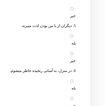
خیر
5- دیگران از با من بودن لذت میبرند.
بله
خیر
6- در منزل، به آسانی رنجیده خاطر میشوم.
بله
خیر