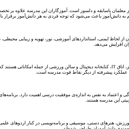
معلمان باسابقه و دلسوز است. آموزگاران این مدرسه علاوه بر تخصص 
م به دانش‌آموز باعث می‌شود که توجه فردی به هر دانش‌آموز برقرار با
از لحاظ ایمنی، استانداردهای آموزشی، نور، تهویه و زیبایی محیطی،
ان افزایش می‌دهد.
کلاس‌های هوشمند با برد دیجیتال، سیستم‌های صوتی، آزمایشگاه مجهز، اتاق IT، کتابخانه دیجیتال و 
بی عملکرد پیشرفته از دیگر نقاط قوت مدرسه است.
 اعتماد به نفس به اندازه‌ی موفقیت درسی اهمیت دارد. برنامه‌های 
یتی این مدرسه هستند.
ی، ورزش، هنرهای دستی، موسیقی و برنامه‌نویسی در کنار اردوهای علم
ه‌مندی دانش‌آموزان طراحی شده‌اند.