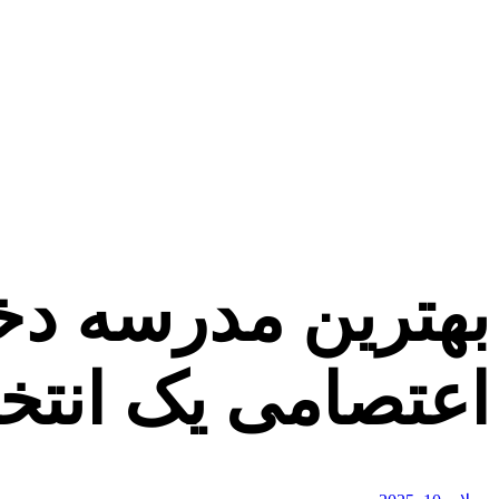
بهترین مدرسه دخ
اعتصامی یک انت