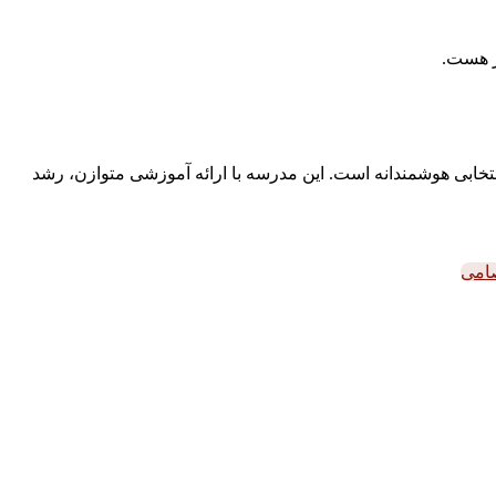
یز هست.
تخابی هوشمندانه است. این مدرسه با ارائه آموزشی متوازن، رشد
صامی