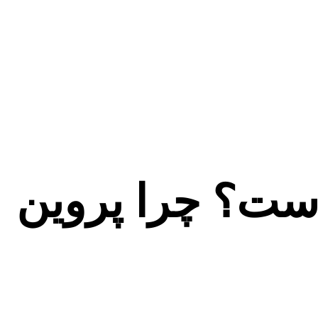
است؟ چرا پروین