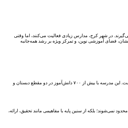
گیرند. در شهر کرج، مدارس زیادی فعالیت می‌کنند، اما وقتی
خشان، فضای آموزشی نوین، و تمرکز ویژه بر رشد همه‌جانبه
مدرسه دخترانه پروین اعتصامی با بیش از دو دهه سابقه درخشان آموزشی، تبدیل به یکی از شناخته‌شده‌ترین مدارس غیردولتی کرج شده است. این مدرسه با بیش از ۷۰۰ دانش‌آموز در دو مقطع دبستان و
د نمی‌شوند؛ بلکه از سنین پایه با مفاهیمی مانند تحقیق، ارائه،