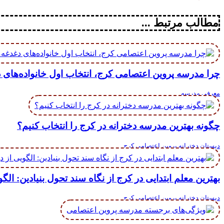
مطالب مرتبط ...
چرا مدرسه پروین اعتصامی کرج، انتخاب اول خانواده‌های 
معرفی مدرسه
چگونه بهترین مدرسه دخترانه در کرج را انتخاب کنیم؟
دبستان دخترانه پروین اعتصامی کرج
بهترین معلم ابتدایی در کرج از نگاه سند تحول بنیادین: ال
دبستان دخترانه پروین اعتصامی کرج