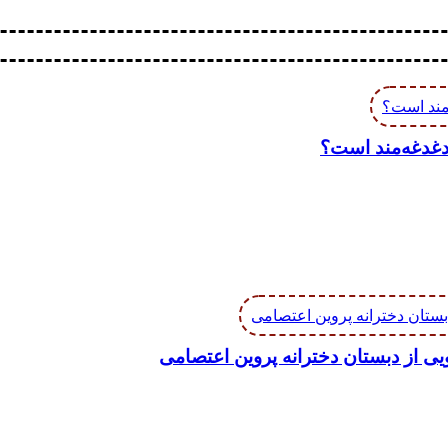
دغدغه‌مند است؟
گویی از دبستان دخترانه پروین اعتصامی