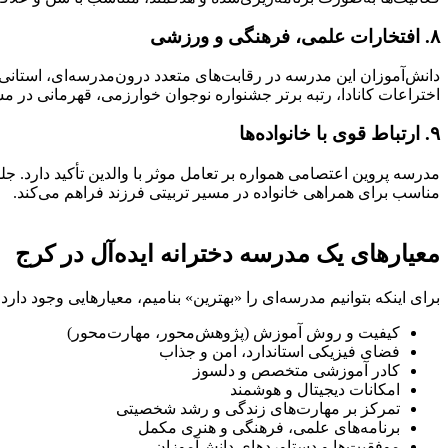
۸. افتخارات علمی، فرهنگی و ورزشی
دانش‌آموزان این مدرسه در رقابت‌های متعدد درون‌مدرسه‌ای، استانی، 
اختراعات کانادا، رتبه برتر جشنواره نوجوان خوارزمی، قهرمانی در مس
۹. ارتباط قوی با خانواده‌ها
مدرسه پروین اعتصامی همواره بر تعامل موثر با والدین تأکید دارد. 
مناسب برای همراهی خانواده در مسیر تربیتی فرزند فراهم می‌کند.
معیارهای یک مدرسه دخترانه ایده‌آل در کرج
برای اینکه بتوانیم مدرسه‌ای را «بهترین» بنامیم، معیارهایی وجود دارد ک
کیفیت و روش آموزش (پژوهش‌محور، مهارت‌محور)
فضای فیزیکی استاندارد، امن و جذاب
کادر آموزشی متخصص و دلسوز
امکانات دیجیتال و هوشمند
تمرکز بر مهارت‌های زندگی و رشد شخصیتی
برنامه‌های علمی، فرهنگی و هنری مکمل
موفقیت‌ها و دستاوردهای دانش‌آموزان