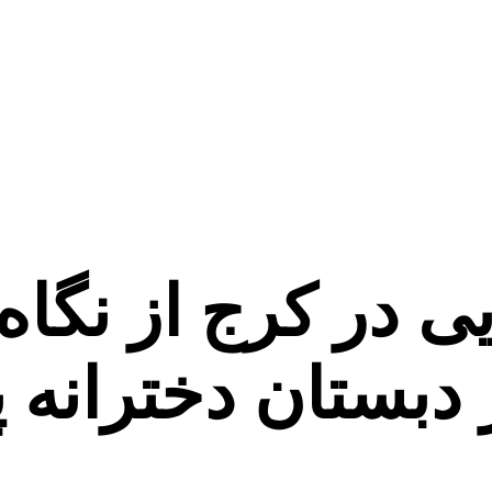
یی در کرج از نگا
ز دبستان دخترانه