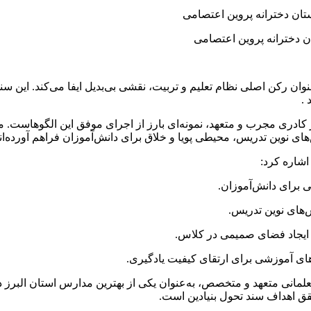
تان دخترانه پروین اعتصامی
رکن اصلی نظام تعلیم و تربیت، نقشی بی‌بدیل ایفا می‌کند. این سند، معل
.​
ز کادری مجرب و متعهد، نمونه‌ای بارز از اجرای موفق این الگوهاست. م
ی نوین تدریس، محیطی پویا و خلاق برای دانش‌آموزان فراهم آورده‌اند.
شاره کرد:​
ی برای دانش‌آموزان.​
های نوین تدریس.​
و ایجاد فضای صمیمی در کلاس.​
‌های آموزشی برای ارتقای کیفیت یادگیری.​
معلمانی متعهد و متخصص، به‌عنوان یکی از بهترین مدارس استان البرز 
قق اهداف سند تحول بنیادین است.​