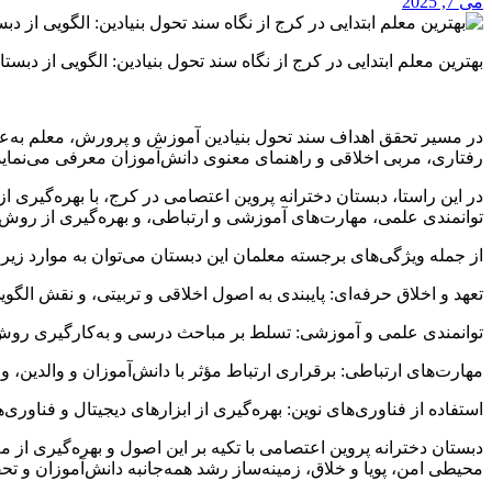
می 7, 2025
بهترین معلم ابتدایی در کرج از نگاه سند تحول بنیادین: الگویی از دبس
در مسیر تحقق اهداف سند تحول بنیادین آموزش و پرورش، معلم به‌عنوان 
رفتاری، مربی اخلاقی و راهنمای معنوی دانش‌آموزان معرفی می‌نماید 
در این راستا، دبستان دخترانه پروین اعتصامی در کرج، با بهره‌گیری ا
توانمندی علمی، مهارت‌های آموزشی و ارتباطی، و بهره‌گیری از روش‌ها
از جمله ویژگی‌های برجسته معلمان این دبستان می‌توان به موارد زیر ا
تعهد و اخلاق حرفه‌ای: پایبندی به اصول اخلاقی و تربیتی، و نقش الگوی
توانمندی علمی و آموزشی: تسلط بر مباحث درسی و به‌کارگیری روش‌
مهارت‌های ارتباطی: برقراری ارتباط مؤثر با دانش‌آموزان و والدین، 
استفاده از فناوری‌های نوین: بهره‌گیری از ابزارهای دیجیتال و فناوری
دبستان دخترانه پروین اعتصامی با تکیه بر این اصول و بهره‌گیری از 
محیطی امن، پویا و خلاق، زمینه‌ساز رشد همه‌جانبه دانش‌آموزان و تح