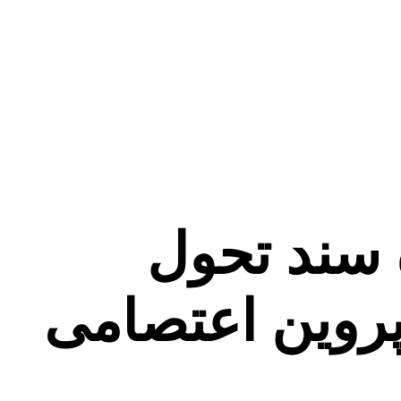
ه سند تحول
 پروین اعتصامی