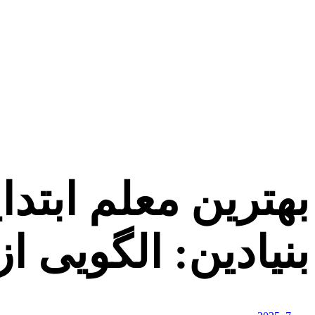
بهترین معلم ابتدا
بنیادین: الگویی ا