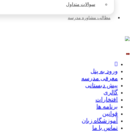
سوالات متداول
مطالب مشاوره مدرسه
ورود به پنل
معرفی مدرسه
پیش دبستانی
گالری
افتخارات
برنامه ها
قوانین
آموزشگاه زبان
تماس با ما