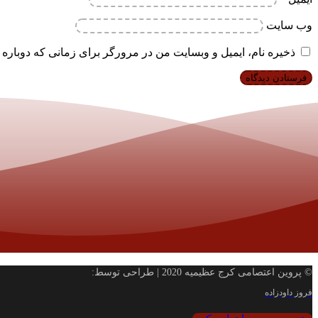
وب‌ سایت
ذخیره نام، ایمیل و وبسایت من در مرورگر برای زمانی که دوباره 
© پروین اعتصامی کرج عظیمیه 2020 | طراحی توسط:
فروز داودزاده