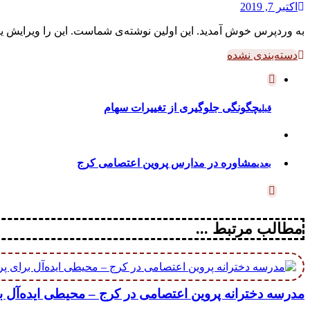
اکتبر 7, 2019
به وردپرس خوش آمدید. این اولین نوشته‌ی شماست. این را ویرایش ی
دسته‌بندی نشده
چگونگی جلوگیری از تغییرات سهام
قبلی
مشاوره در مدارس پروین اعتصامی کرج
بعدی
مطالب مرتبط ...
مدرسه دخترانه پروین اعتصامی در کرج – محیطی ایده‌آل 