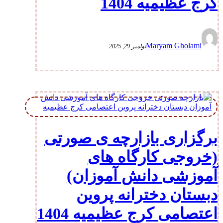
کرج عظیمیه 1404
Maryam Gholami
نوامبر 29, 2025
برگزاری بازارچه ی صورتی
(خروجی کارگاه های
آموزشی دانش آموزان)
دبستان دخترانه پروین
اعتصامی کرج عظیمیه 1404