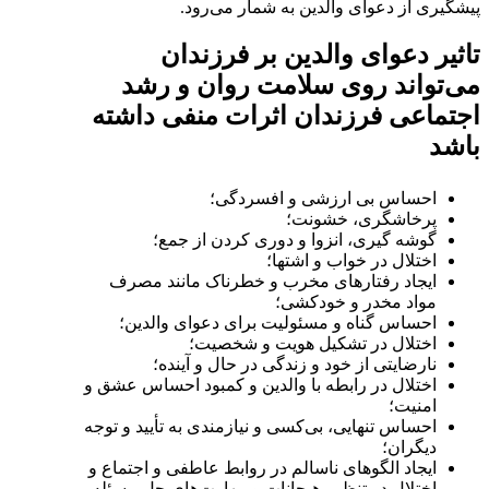
پیشگیری از دعوای والدین به شمار می‌رود.
تاثیر دعوای والدین بر فرزندان
می‌تواند روی سلامت روان و رشد
اجتماعی فرزندان اثرات منفی داشته
باشد
احساس بی ارزشی و افسردگی؛
پرخاشگری، خشونت؛
گوشه گیری، انزوا و دوری کردن از جمع؛
اختلال در خواب و اشتها؛
ایجاد رفتارهای مخرب و خطرناک مانند مصرف
مواد مخدر و خودکشی؛
احساس گناه و مسئولیت برای دعوای والدین؛
اختلال در تشکیل هویت و شخصیت؛
نارضایتی از خود و زندگی در حال و آینده؛
اختلال در رابطه با والدین و کمبود احساس عشق و
امنیت؛
احساس تنهایی، بی‌کسی و نیازمندی به تأیید و توجه
دیگران؛
ایجاد الگوهای ناسالم در روابط عاطفی و اجتماع و
اختلال در تنظیم هیجانات و مهارت‌های حل مسئله.