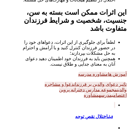
این اثرات ممکن است بسته به سن،
جنسیت، شخصیت و شرایط فرزندان
متفاوت باشد
لطفاً برای جلوگیری از این اثرات، دعواهای خود را
در حضور فرزندان کنترل کنید و با آرامش و احترام
به حل مشکلات بپردازند؛
همچنین باید به فرزندان خود اطمینان دهید دعوای
آنان به معنای جدایی و طلاق نیست.
آموزش ها
مشاوره مدرسه
تاثیر دعوای والدین بر فرزندان
دعوا و مشاجره
والدین
مجموعه مدارس دخترانه پروین
اعتصامی
مدرسه
مشاوره
اختلال نقص توجه
قبلی