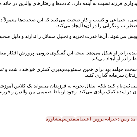
واری فرزند نسبت به آینده دارد. عادت‌ها و رفتارهای والدین در خا
سی، اجتماعی و کسب ‌و کار صحبت می‌کنند که این صحبت‌ها معمولاً در
راب و نگرانی را در آن‌ها ایجاد می‌کند.
 تشویش می‌شوند. آن‌ها قدرت تجزیه و تحلیل مسائل را ندارند و دلیل صحب
ده را در او شکل می‌دهد. نتیجه این گفتگوی درونی، پرورش افکار منفی
 را در او ایجاد می‌کند.
 سخت خواهد بود برای همین مسئولیت‌پذیری کمتری خواهند داشت و تمای
تان سرمایه گذاری کنید.
بت‌نام کنید بلکه انتقال تجربه‌ به فرزندان می‌تواند یک کلاس آموزش
ان در آینده کمک زیادی می‌کند. وجود ارتباط صمیمی بین والدین و فر
دارس دخترانه پروین اعتصامی
مدرسه
مشاوره