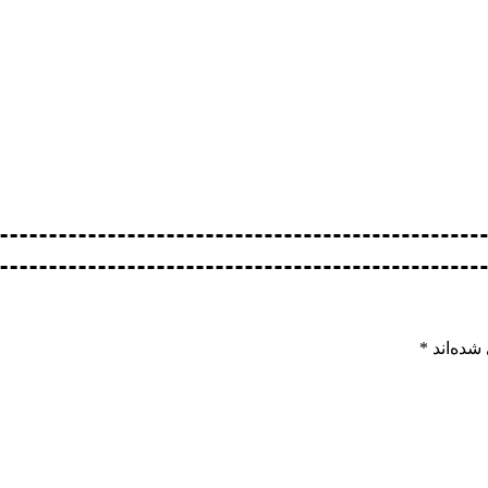
شده‌اند
*