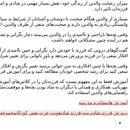
میزان رضایت والدین از زندگی خود، نقش بسیار مهمی در شادی و امید
فرزندان تاثیر دارد.
بسیاری از والدین هنگام صحبت با دوستان و آشنایان از شرایط بد سیا
وابستگی زیادی به والدین دارند و صحبت‌های منفی از طرف والدین، اضط
وقتی بچه‌ها ناراحتی و ناامیدی را در والدین می‌بینند دچار نگرانی و
هم در آینده چنین مشکلاتی خواهند داشت.
گفت‌گوهای درونی که فرزند با خودش دارد نگرانی و حس ناامیدی از آین
افکار منفی را در فرزند پرورش می‌دهد و باورِ ناتوانی برای تغییر شرایط
وقتی بچه‌ها با چنین افکاری به سن جوانی برسند تغییر نگرش و افکار
سعی کنید برای رشد شخصی خودتان مطالعه کنید و برای آموزش فرزند
آموزش فقط به این مفهوم نیست که فرزندتان را در کلاس‌های آموزشی ث
مهربانی، همکاری و همدلی با دیگران به شاد بودن بچه‌ها و موفقیت‌ش
راهنمایی‌های والدین استفاده کند.
آموزش ها
مشاوره مدرسه
پرورش فرزند شاد
تربیت فرزند شاد
تقویت عزت نفس کودکان
مجموعه م