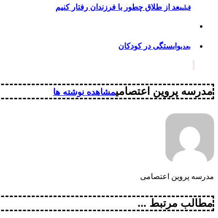
بعد از طلاق چطور با فرزندان رفتار کنیم
قبلی
وابستگی در کودکان
بعدی
مدرسه پروین اعتصامی
مشاهده نوشته ها
مدرسه پروین اعتصامی
مطالب مرتبط ...